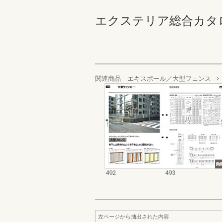
エクステリア総合カタログ_19
関連商品 エキスポール／大型フェンス
492
493
左ページから抽出された内容