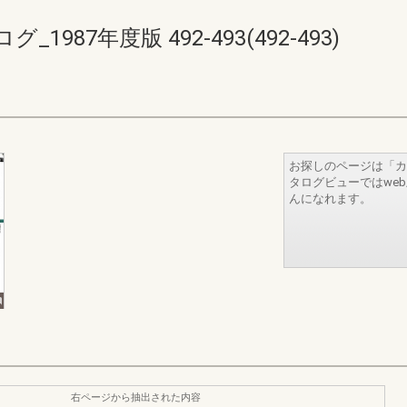
87年度版 492-493(492-493)
お探しのページは「カ
タログビューではwe
んになれます。
右ページから抽出された内容