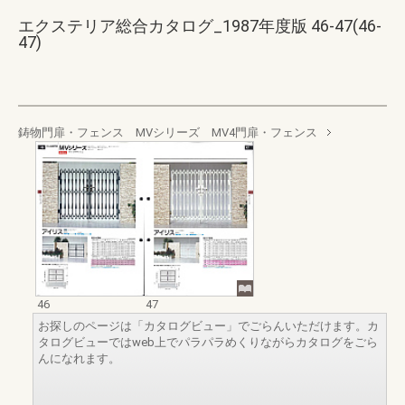
エクステリア総合カタログ_1987年度版 46-47(46-
47)
鋳物門扉・フェンス MVシリーズ MV4門扉・フェンス
46
47
お探しのページは「カタログビュー」でごらんいただけます。カ
タログビューではweb上でパラパラめくりながらカタログをごら
んになれます。