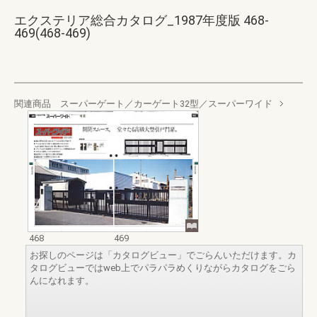
エクステリア総合カタログ_1987年度版 468-
469(468-469)
関連商品 スーパーゲート／カーゲート32型／スーパーワイド
468
469
お探しのページは「カタログビュー」でごらんいただけます。カ
タログビューではweb上でパラパラめくりながらカタログをごら
んになれます。