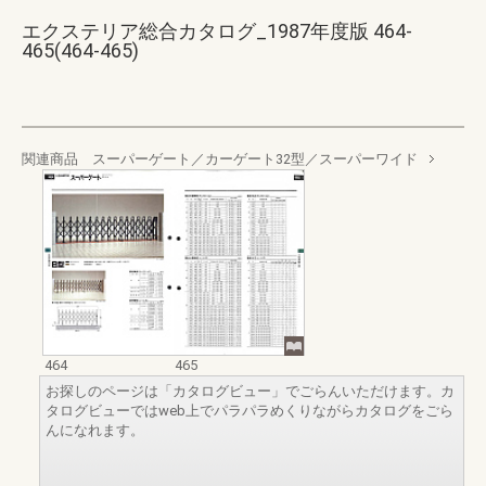
エクステリア総合カタログ_1987年度版 464-
465(464-465)
関連商品 スーパーゲート／カーゲート32型／スーパーワイド
464
465
お探しのページは「カタログビュー」でごらんいただけます。カ
タログビューではweb上でパラパラめくりながらカタログをごら
んになれます。