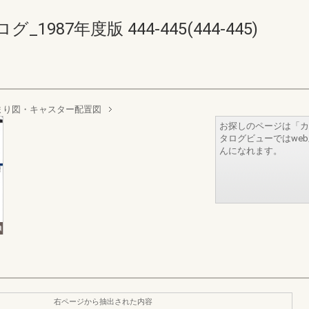
87年度版 444-445(444-445)
まり図・キャスター配置図
お探しのページは「カ
タログビューではwe
んになれます。
右ページから抽出された内容