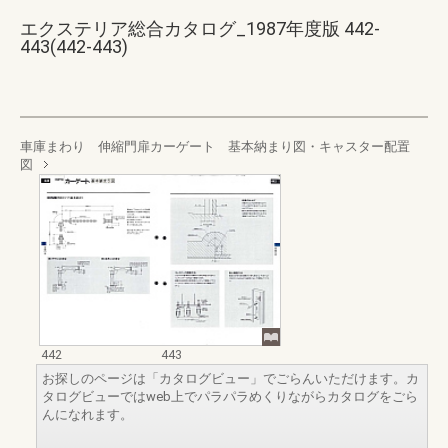
エクステリア総合カタログ_1987年度版 442-
443(442-443)
車庫まわり 伸縮門扉カーゲート 基本納まり図・キャスター配置
図
442
443
お探しのページは「カタログビュー」でごらんいただけます。カ
タログビューではweb上でパラパラめくりながらカタログをごら
んになれます。