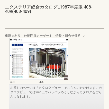
エクステリア総合カタログ_1987年度版 408-
409(408-409)
車庫まわり 伸縮門扉カーゲート 特長・組合せ価格
408
409
お探しのページは「カタログビュー」でごらんいただけます。カ
タログビューではweb上でパラパラめくりながらカタログをごら
んになれます。