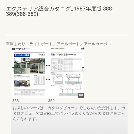
エクステリア総合カタログ_1987年度版 388-
389(388-389)
車庫まわり ライトポート／アールポート／アールカーポ
388
389
お探しのページは「カタログビュー」でごらんいただけます。カ
タログビューではweb上でパラパラめくりながらカタログをごら
んになれます。