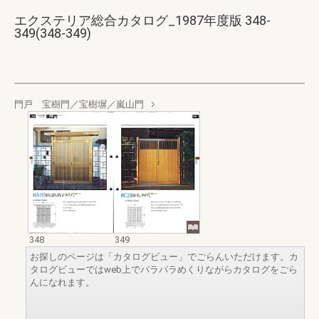
エクステリア総合カタログ_1987年度版 348-
349(348-349)
門戸 宝樹門／宝樹塀／嵐山門
348
349
お探しのページは「カタログビュー」でごらんいただけます。カ
タログビューではweb上でパラパラめくりながらカタログをごら
んになれます。