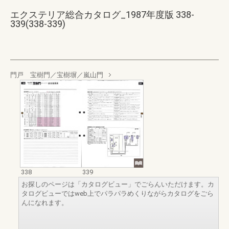
エクステリア総合カタログ_1987年度版 338-
339(338-339)
門戸 宝樹門／宝樹塀／嵐山門
338
339
お探しのページは「カタログビュー」でごらんいただけます。カ
タログビューではweb上でパラパラめくりながらカタログをごら
んになれます。