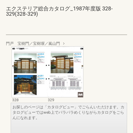
エクステリア総合カタログ_1987年度版 328-
329(328-329)
門戸 宝樹門／宝樹塀／嵐山門
328
329
お探しのページは「カタログビュー」でごらんいただけます。カ
タログビューではweb上でパラパラめくりながらカタログをごら
んになれます。