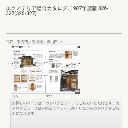
エクステリア総合カタログ_1987年度版 326-
327(326-327)
門戸 宝樹門／宝樹塀／嵐山門
326
327
お探しのページは「カタログビュー」でごらんいただけます。カ
タログビューではweb上でパラパラめくりながらカタログをごら
んになれます。