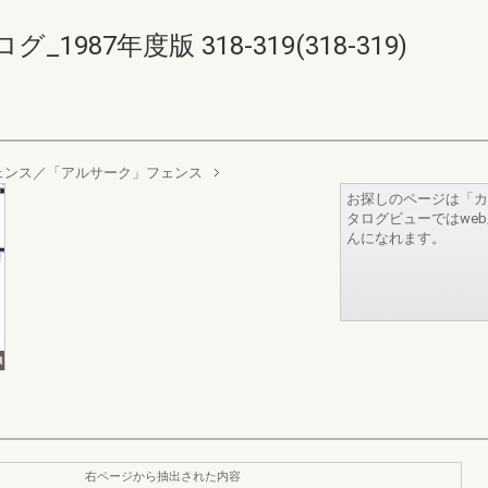
87年度版 318-319(318-319)
ェンス／「アルサーク」フェンス
お探しのページは「カ
タログビューではwe
んになれます。
右ページから抽出された内容