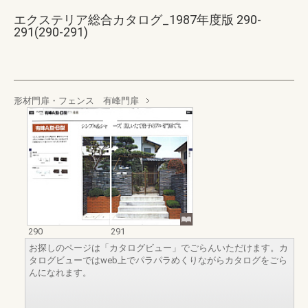
エクステリア総合カタログ_1987年度版 290-
291(290-291)
形材門扉・フェンス 有峰門扉
290
291
お探しのページは「カタログビュー」でごらんいただけます。カ
タログビューではweb上でパラパラめくりながらカタログをごら
んになれます。