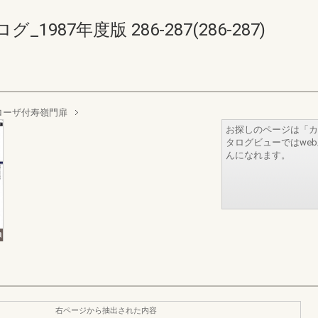
87年度版 286-287(286-287)
ローザ付寿嶺門扉
お探しのページは「カ
タログビューではwe
んになれます。
右ページから抽出された内容