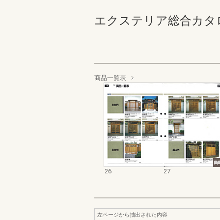
エクステリア総合カタログ_1
商品一覧表
26
27
左ページから抽出された内容