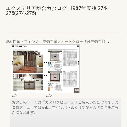
エクステリア総合カタログ_1987年度版 274-
275(274-275)
形材門扉・フェンス 寿嶺門扉／オートクローザ付寿嶺門扉
274
275
お探しのページは「カタログビュー」でごらんいただけます。カ
タログビューではweb上でパラパラめくりながらカタログをごら
んになれます。