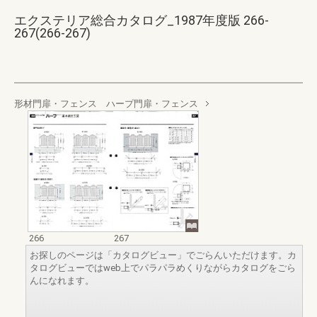
エクステリア総合カタログ_1987年度版 266-
267(266-267)
形材門扉・フェンス ハープ門扉・フェンス
266
267
お探しのページは「カタログビュー」でごらんいただけます。カ
タログビューではweb上でパラパラめくりながらカタログをごら
んになれます。