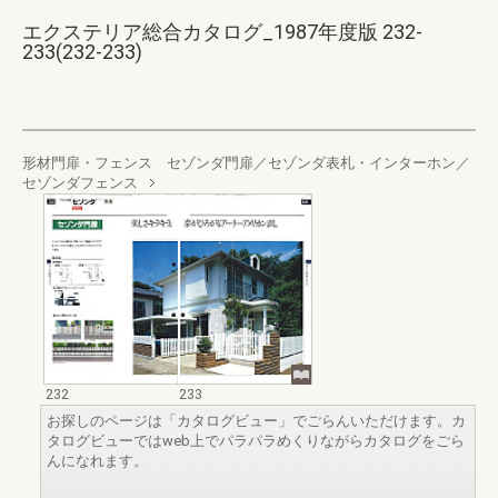
エクステリア総合カタログ_1987年度版 232-
233(232-233)
形材門扉・フェンス セゾンダ門扉／セゾンダ表札・インターホン／
セゾンダフェンス
232
233
お探しのページは「カタログビュー」でごらんいただけます。カ
タログビューではweb上でパラパラめくりながらカタログをごら
んになれます。