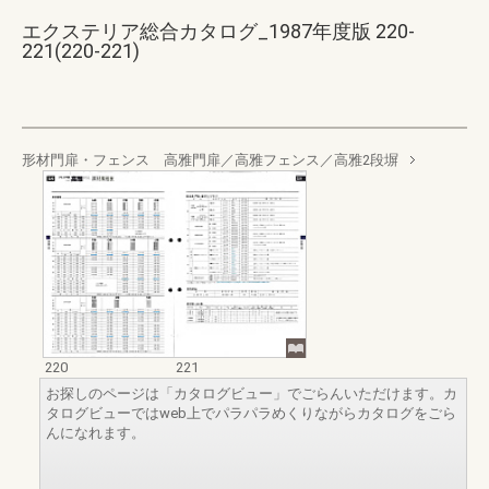
エクステリア総合カタログ_1987年度版 220-
221(220-221)
形材門扉・フェンス 高雅門扉／高雅フェンス／高雅2段塀
220
221
お探しのページは「カタログビュー」でごらんいただけます。カ
タログビューではweb上でパラパラめくりながらカタログをごら
んになれます。