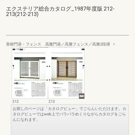
エクステリア総合カタログ_1987年度版 212-
213(212-213)
形材門扉・フェンス 高雅門扉／高雅フェンス／高雅2段塀
212
213
お探しのページは「カタログビュー」でごらんいただけます。カ
タログビューではweb上でパラパラめくりながらカタログをごら
んになれます。