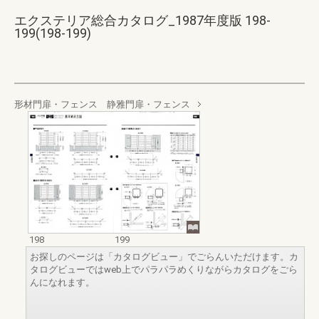
エクステリア総合カタログ_1987年度版 198-
199(198-199)
形材門扉・フェンス 静雅門扉・フェンス
198
199
お探しのページは「カタログビュー」でごらんいただけます。カ
タログビューではweb上でパラパラめくりながらカタログをごら
んになれます。