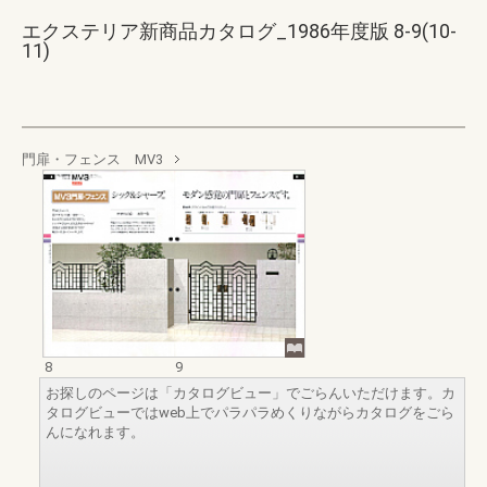
エクステリア新商品カタログ_1986年度版 8-9(10-
11)
門扉・フェンス MV3
8
9
お探しのページは「カタログビュー」でごらんいただけます。カ
タログビューではweb上でパラパラめくりながらカタログをごら
んになれます。