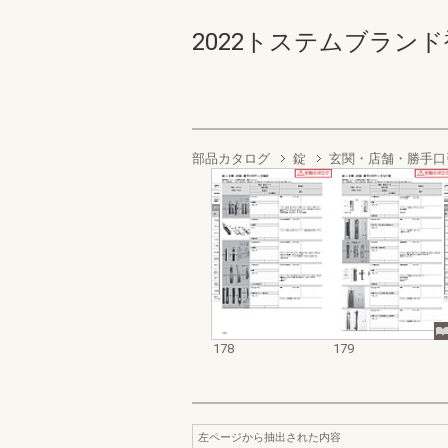
2022トステムブランド補修
部品カタログ
錠
玄関・店舗・勝手口
178
179
左ページから抽出された内容