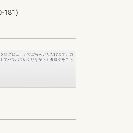
181)
タログビュー」でごらんいただけます。カ
b上でパラパラめくりながらカタログをごら