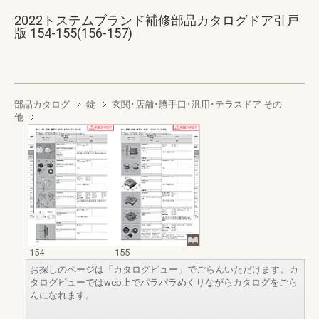
2022トステムブランド補修部品カタログドア引戸
版 154-155(156-157)
部品カタログ
錠
玄関･店舗･勝手口･汎用･テラスドア その
他
154
155
お探しのページは「カタログビュー」でごらんいただけます。カ
タログビューではweb上でパラパラめくりながらカタログをごら
んになれます。