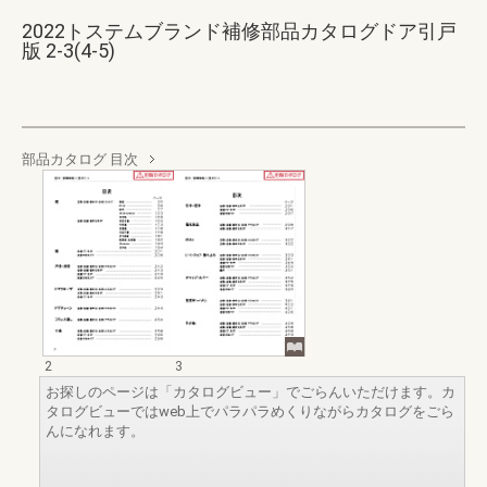
2022トステムブランド補修部品カタログドア引戸
版 2-3(4-5)
部品カタログ 目次
2
3
お探しのページは「カタログビュー」でごらんいただけます。カ
タログビューではweb上でパラパラめくりながらカタログをごら
んになれます。