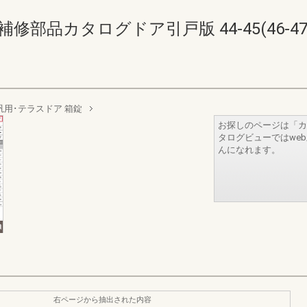
修部品カタログドア引戸版 44-45(46-47
汎用･テラスドア 箱錠
お探しのページは「カ
タログビューではwe
んになれます。
右ページから抽出された内容