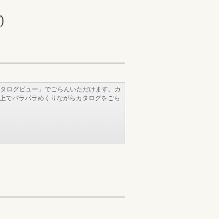
)
タログビュー」でごらんいただけます。カ
b上でパラパラめくりながらカタログをごら