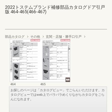
2022トステムブランド補修部品カタログドア引戸
版 464-465(466-467)
部品カタログ
その他
玄関・店舗・勝手口引戸
464
465
お探しのページは「カタログビュー」でごらんいただけます。カ
タログビューではweb上でパラパラめくりながらカタログをごら
んになれます。