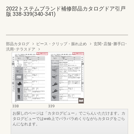
2022トステムブランド補修部品カタログドア引戸
版 338-339(340-341)
部品カタログ
ピース・クリップ・振れ止め
玄関･店舗･勝手口･
汎用･テラスドア
338
339
お探しのページは「カタログビュー」でごらんいただけます。カ
タログビューではweb上でパラパラめくりながらカタログをごら
んになれます。