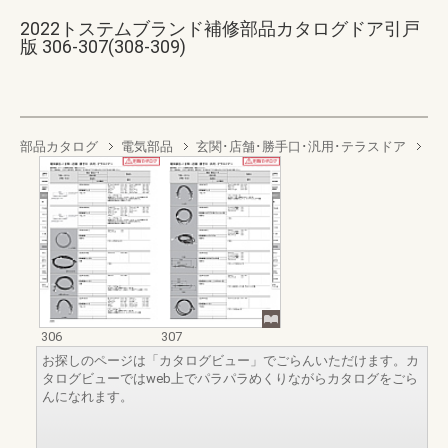
2022トステムブランド補修部品カタログドア引戸
版 306-307(308-309)
部品カタログ
電気部品
玄関･店舗･勝手口･汎用･テラスドア
306
307
お探しのページは「カタログビュー」でごらんいただけます。カ
タログビューではweb上でパラパラめくりながらカタログをごら
んになれます。