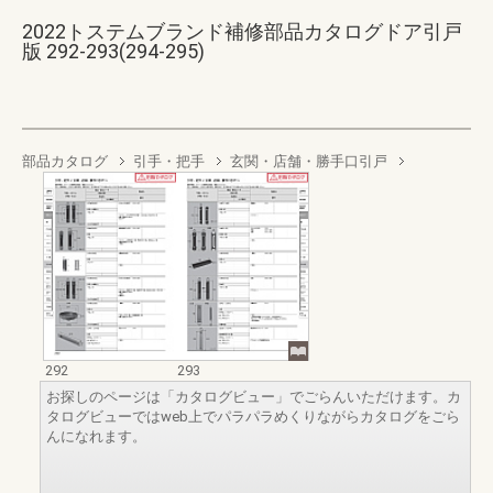
2022トステムブランド補修部品カタログドア引戸
版 292-293(294-295)
部品カタログ
引手・把手
玄関・店舗・勝手口引戸
292
293
お探しのページは「カタログビュー」でごらんいただけます。カ
タログビューではweb上でパラパラめくりながらカタログをごら
んになれます。