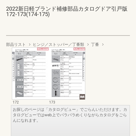
2022新日軽ブランド補修部品カタログドア引戸版
172-173(174-175)
部品リスト
ヒンジ／ストッパー／丁番類
丁番
172
173
お探しのページは「カタログビュー」でごらんいただけます。カ
タログビューではweb上でパラパラめくりながらカタログをごら
んになれます。