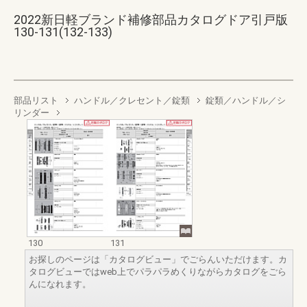
2022新日軽ブランド補修部品カタログドア引戸版
130-131(132-133)
部品リスト
ハンドル／クレセント／錠類
錠類／ハンドル／シ
リンダー
130
131
お探しのページは「カタログビュー」でごらんいただけます。カ
タログビューではweb上でパラパラめくりながらカタログをごら
んになれます。