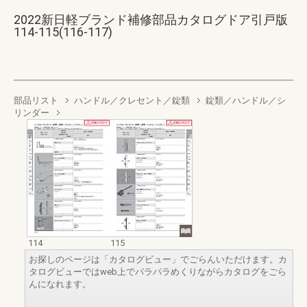
2022新日軽ブランド補修部品カタログドア引戸版
114-115(116-117)
部品リスト
ハンドル／クレセント／錠類
錠類／ハンドル／シ
リンダー
114
115
お探しのページは「カタログビュー」でごらんいただけます。カ
タログビューではweb上でパラパラめくりながらカタログをごら
んになれます。