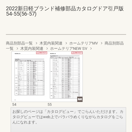
2022新日軽ブランド補修部品カタログドア引戸版
54-55(56-57)
商品別部品一覧
木質内装関連
ホームテリアMV
商品別部品
一覧
木質内装関連
ホームテリアNEW SV
54
55
お探しのページは「カタログビュー」でごらんいただけます。カ
タログビューではweb上でパラパラめくりながらカタログをごら
んになれます。