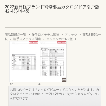
2022新日軽ブランド補修部品カタログドア引戸版
42-43(44-45)
商品別部品一覧
勝手口／テラス関連
アリッツ
商品別部品一
覧
勝手口／テラス関連
エルコンポーレ3型
42
43
お探しのページは「カタログビュー」でごらんいただけます。カ
タログビューではweb上でパラパラめくりながらカタログをごら
んになれます。