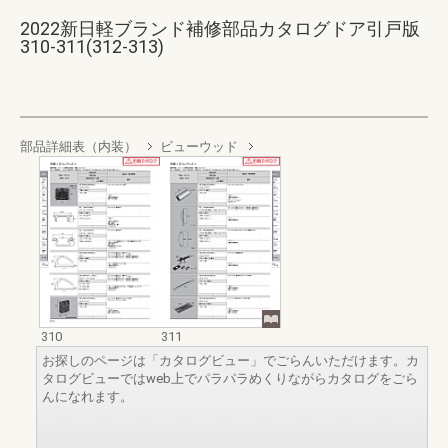
2022新日軽ブランド補修部品カタログドア引戸版
310-311(312-313)
部品詳細表（内装）
ビューウッド
310
311
お探しのページは「カタログビュー」でごらんいただけます。カ
タログビューではweb上でパラパラめくりながらカタログをごら
んになれます。