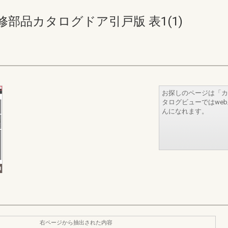
修部品カタログドア引戸版 表1(1)
お探しのページは「カ
タログビューではwe
んになれます。
右ページから抽出された内容