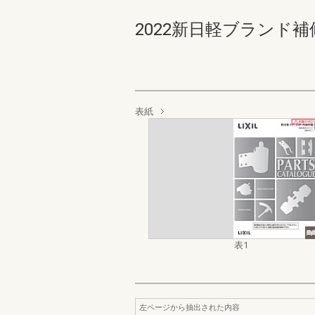
2022新日軽ブランド補
表紙
表1
左ページから抽出された内容