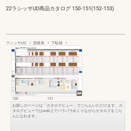
22ラシッサUD商品カタログ 150-151(152-153)
ラシッサUD
規格表
下駄箱
150
151
お探しのページは「カタログビュー」でごらんいただけます。カ
タログビューではweb上でパラパラめくりながらカタログをごら
んになれます。