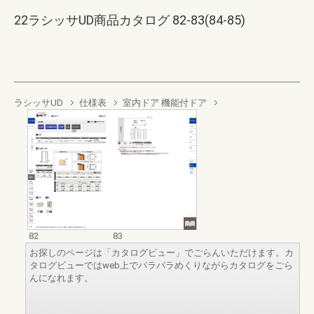
22ラシッサUD商品カタログ 82-83(84-85)
ラシッサUD
仕様表
室内ドア 機能付ドア
82
83
お探しのページは「カタログビュー」でごらんいただけます。カ
タログビューではweb上でパラパラめくりながらカタログをごら
んになれます。