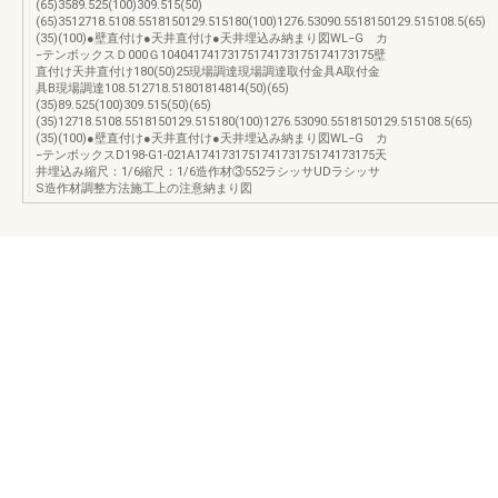
(65)3589.525(100)309.515(50)
(65)3512718.5108.5518150129.515180(100)1276.53090.5518150129.515108.5(65)
(35)(100)●壁直付け●天井直付け●天井埋込み納まり図WL−G カ
−テンボックスＤ000Ｇ10404174173175174173175174173175壁
直付け天井直付け180(50)25現場調達現場調達取付金具A取付金
具B現場調達108.512718.51801814814(50)(65)
(35)89.525(100)309.515(50)(65)
(35)12718.5108.5518150129.515180(100)1276.53090.5518150129.515108.5(65)
(35)(100)●壁直付け●天井直付け●天井埋込み納まり図WL−G カ
−テンボックスD198-G1-021A174173175174173175174173175天
井埋込み縮尺：1/6縮尺：1/6造作材③552ラシッサUDラシッサ
S造作材調整方法施工上の注意納まり図