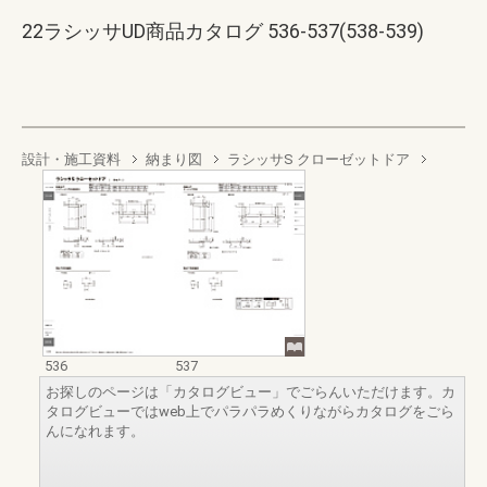
22ラシッサUD商品カタログ 536-537(538-539)
設計・施工資料
納まり図
ラシッサS クローゼットドア
536
537
お探しのページは「カタログビュー」でごらんいただけます。カ
タログビューではweb上でパラパラめくりながらカタログをごら
んになれます。