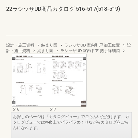
22ラシッサUD商品カタログ 516-517(518-519)
設計・施工資料
納まり図
ラシッサUD 室内引戸 加工位置
設
計・施工資料
納まり図
ラシッサUD 室内ドア 把手詳細図
516
517
お探しのページは「カタログビュー」でごらんいただけます。カ
タログビューではweb上でパラパラめくりながらカタログをごら
んになれます。