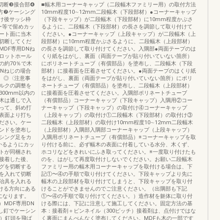
切断❸接合部❹
■幅木用コーナーキャップ（二段幅木ファミリー用）の取付方法
方❼ケーシング
10mm程度10∼12mm二段幅木（下段部材）●コーナーキャップ
け後サッシ枠
（下段キャップ）が二段幅木（下段部材）に10mm程度かぶさ
ー等で留めカッ
るように、二段幅木（下段部材）の長さを調節して取り付けて
ート面に当木
ください。●コーナーキャップ（上段キャップ）が二段幅木（上
切断してくだ
段部材）に10mm程度かぶさるように、二段幅木（上段部材）
DF専用DNね
の長さを調節して取り付けてください。入隅部●両面テープのは
ロットホール
くり紙をはがし、裏面（両面テープが貼り付いていない箇所）
の約70％で木
にポリネートチューブ（有償部品）を塗布し、二段幅木（下段
DNねじの場合
部材）に接着面を圧着させてください。●両面テープのはくり紙
す。◎〈注意事
をはがし、裏面（両面テープが貼り付いていない箇所）にポリ
ルクの調整を
ネートチューブ（有償部品）を塗布し、二段幅木（上段部材）
00mm以内の
に接着面を圧着させてください。入隅部ポリネートチューブ
木は通しで入
（有償部品）コーナーキャップ（下段キャップ）入隅用②コー
って、斜め打
ナーキャップ（下段キャップ）の取付け④コーナーキャップ
表面より打ち
（上段キャップ）の取付け①二段幅木（下段部材）の取付け③
ださい。ケー
二段幅木（上段部材）の取付け10mm程度10∼12mm二段幅木
ンドを塗布し
（上段部材）入隅部入隅部コーナーキャップ（上段キャップ）
シング足をカ
入隅用ポリネートチューブ（有償部品）※コーナーキャップを取
かるようにカッ
り付ける前に、必ず幅木の表面に付着している水分、木くず、
トが同梱され
ホコリなどをきれいにふき取ってください。※一度取り付けたも
接着した後、
のを、はがして再度取付けしないでください。お願い二段幅木
グを切断する
ファミリー用の幅木用コーナーキャップを取付ける場合は、下
を入れて切断
記①〜④の手順で取り付けてください。下段キャップより先に
治具を入れる
幅木の上段部材を取り付けてしまうと、下段キャップを取り付
抜ける方向にある
けることができませんのでご注意ください。（出隅部も下記
になります。
①〜④の手順で取り付けてください。）造作材を躯体に取り付
）MDF専用DN
ける際には、下記に注意して施工してください。固定方法の基
くし釘でケーシン
本：接着剤＋ピンネイル（300ピッチ）接着剤は、点付けではな
2）釘頭を飛ば
く裏面にまんべんなく塗布してください。MDFも木の一部です