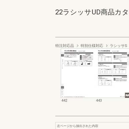
22ラシッサUD商品カタログ 
特注対応品
特別仕様対応
ラシッサS
442
443
左ページから抽出された内容