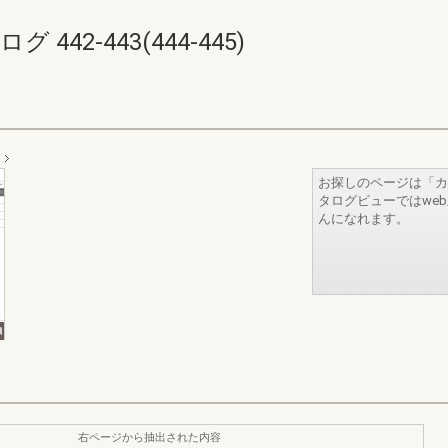
442-443(444-445)
お探しのページは「カ
タログビューではwe
んになれます。
右ページから抽出された内容