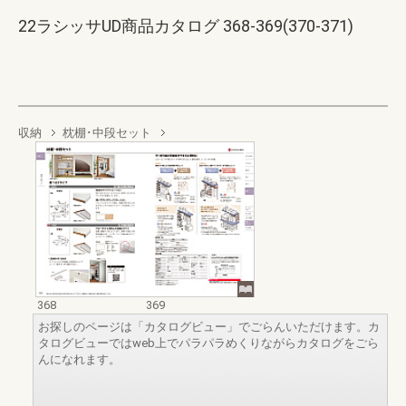
22ラシッサUD商品カタログ 368-369(370-371)
収納
枕棚･中段セット
368
369
お探しのページは「カタログビュー」でごらんいただけます。カ
タログビューではweb上でパラパラめくりながらカタログをごら
んになれます。