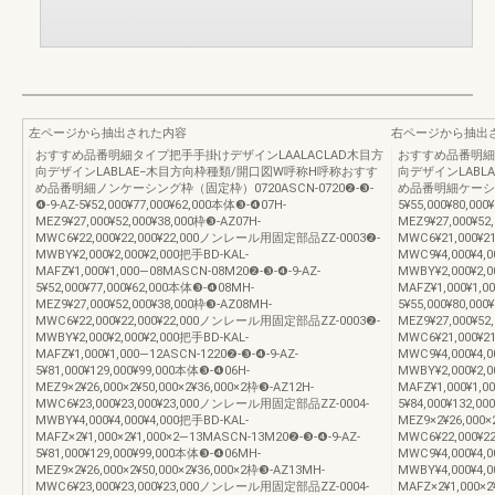
左ページから抽出された内容
右ページから抽出
おすすめ品番明細タイプ把手手掛けデザインLAALACLAD木目方
おすすめ品番明細
向デザインLABLAE−木目方向枠種類/開口図W呼称H呼称おすす
向デザインLABL
め品番明細ノンケーシング枠（固定枠）0720ASCN-0720❷-❸-
め品番明細ケーシング付
❹-9-AZ-5¥52,000¥77,000¥62,000本体❸-❹07H-
5¥55,000¥80,00
MEZ9¥27,000¥52,000¥38,000枠❸-AZ07H-
MEZ9¥27,000¥52
MWC6¥22,000¥22,000¥22,000ノンレール用固定部品ZZ-0003❷-
MWC6¥21,000¥2
MWBY¥2,000¥2,000¥2,000把手BD-KAL-
MWC9¥4,000¥4
MAFZ¥1,000¥1,000―08MASCN-08M20❷-❸-❹-9-AZ-
MWBY¥2,000¥2,0
5¥52,000¥77,000¥62,000本体❸-❹08MH-
MAFZ¥1,000¥1,
MEZ9¥27,000¥52,000¥38,000枠❸-AZ08MH-
5¥55,000¥80,00
MWC6¥22,000¥22,000¥22,000ノンレール用固定部品ZZ-0003❷-
MEZ9¥27,000¥52
MWBY¥2,000¥2,000¥2,000把手BD-KAL-
MWC6¥21,000¥
MAFZ¥1,000¥1,000―12ASCN-1220❷-❸-❹-9-AZ-
MWC9¥4,000¥4
5¥81,000¥129,000¥99,000本体❸-❹06H-
MWBY¥2,000¥2,0
MEZ9×2¥26,000×2¥50,000×2¥36,000×2枠❸-AZ12H-
MAFZ¥1,000¥1,0
MWC6¥23,000¥23,000¥23,000ノンレール用固定部品ZZ-0004-
5¥84,000¥132,0
MWBY¥4,000¥4,000¥4,000把手BD-KAL-
MEZ9×2¥26,000×
MAFZ×2¥1,000×2¥1,000×2―13MASCN-13M20❷-❸-❹-9-AZ-
MWC6¥22,000¥2
5¥81,000¥129,000¥99,000本体❸-❹06MH-
MWC9¥4,000¥4
MEZ9×2¥26,000×2¥50,000×2¥36,000×2枠❸-AZ13MH-
MWBY¥4,000¥4,0
MWC6¥23,000¥23,000¥23,000ノンレール用固定部品ZZ-0004-
MAFZ×2¥1,000×2