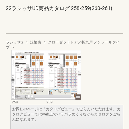
22ラシッサUD商品カタログ 258-259(260-261)
ラシッサS
規格表
クローゼットドア／折れ戸 ノンレールタイ
プ
258
259
お探しのページは「カタログビュー」でごらんいただけます。カ
タログビューではweb上でパラパラめくりながらカタログをごら
んになれます。