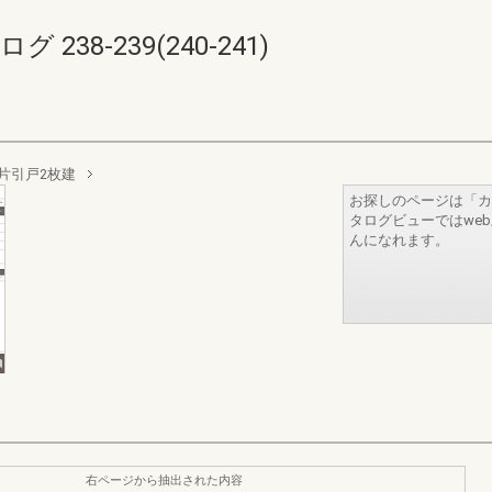
238-239(240-241)
片引戸2枚建
お探しのページは「カ
タログビューではwe
んになれます。
右ページから抽出された内容