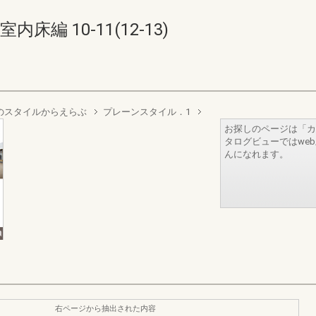
編 10-11(12-13)
 好みのスタイルからえらぶ
プレーンスタイル．1
お探しのページは「カ
タログビューではwe
んになれます。
右ページから抽出された内容