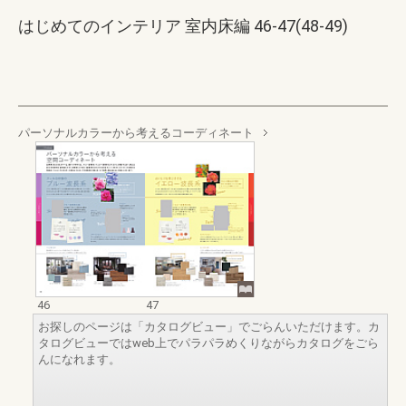
はじめてのインテリア 室内床編 46-47(48-49)
パーソナルカラーから考えるコーディネート
46
47
お探しのページは「カタログビュー」でごらんいただけます。カ
タログビューではweb上でパラパラめくりながらカタログをごら
んになれます。